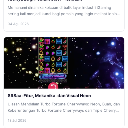
Memahami dinamika koicuan di balik layar industri iGaming
sering kali menjadi kunci bagi pemain yang ingin melihat lebih
dari sekadar...
04 Agu 2026
898aa: Fitur, Mekanika, dan Visual Neon
Ulasan Mendalam Turbo Fortune Cherryways: Neon, Buah, dan
Keberuntungan Turbo Fortune Cherryways dari Triple Cherry
membawa pemain ke 898aa dalam...
18 Jul 2026