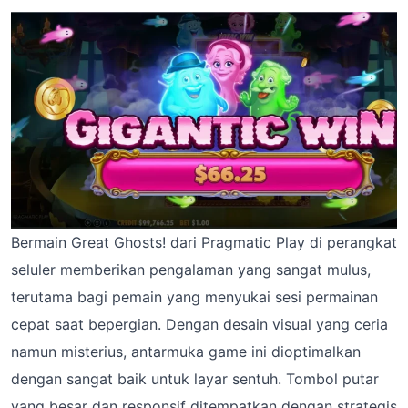
Bermain Great Ghosts! dari Pragmatic Play di perangkat
seluler memberikan pengalaman yang sangat mulus,
terutama bagi pemain yang menyukai sesi permainan
cepat saat bepergian. Dengan desain visual yang ceria
namun misterius, antarmuka game ini dioptimalkan
dengan sangat baik untuk layar sentuh. Tombol putar
yang besar dan responsif ditempatkan dengan strategis