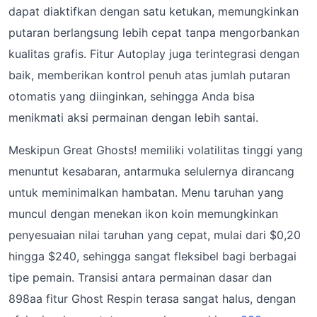
dapat diaktifkan dengan satu ketukan, memungkinkan
putaran berlangsung lebih cepat tanpa mengorbankan
kualitas grafis. Fitur Autoplay juga terintegrasi dengan
baik, memberikan kontrol penuh atas jumlah putaran
otomatis yang diinginkan, sehingga Anda bisa
menikmati aksi permainan dengan lebih santai.
Meskipun Great Ghosts! memiliki volatilitas tinggi yang
menuntut kesabaran, antarmuka selulernya dirancang
untuk meminimalkan hambatan. Menu taruhan yang
muncul dengan menekan ikon koin memungkinkan
penyesuaian nilai taruhan yang cepat, mulai dari $0,20
hingga $240, sehingga sangat fleksibel bagi berbagai
tipe pemain. Transisi antara permainan dasar dan
898aa fitur Ghost Respin terasa sangat halus, dengan