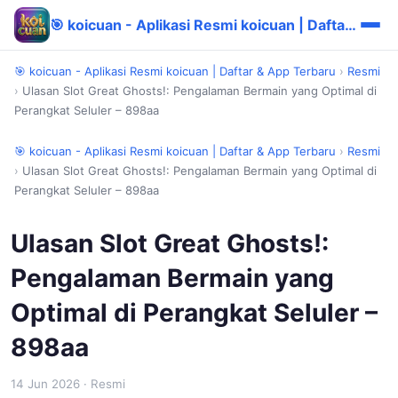
🎯 koicuan - Aplikasi Resmi koicuan | Daftar & App Terbaru
🎯 koicuan - Aplikasi Resmi koicuan | Daftar & App Terbaru
›
Resmi
›
Ulasan Slot Great Ghosts!: Pengalaman Bermain yang Optimal di
Perangkat Seluler – 898aa
🎯 koicuan - Aplikasi Resmi koicuan | Daftar & App Terbaru
›
Resmi
›
Ulasan Slot Great Ghosts!: Pengalaman Bermain yang Optimal di
Perangkat Seluler – 898aa
Ulasan Slot Great Ghosts!:
Pengalaman Bermain yang
Optimal di Perangkat Seluler –
898aa
14 Jun 2026
· Resmi