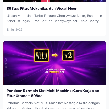
898aa: Fitur, Mekanika, dan Visual Neon
Ulasan Mendalam Turbo Fortune Cherryways: Neon, Buah, dan
Keberuntungan Turbo Fortune Cherryways dari Triple Cherry
membawa pemain ke 898aa dalam...
18 Jul 2026
Panduan Bermain Slot Multi Machine: Cara Kerja dan
Fitur Utama – 898aa
Panduan Bermain Slot Multi Machine: Nostalgia Retro dengan
Kekuatan Modern Jika Anda merindukan sensasi mesin slot