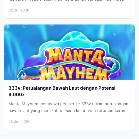
klasik di arcade masa...
02 Jul 2026
333v: Petualangan Bawah Laut dengan Potensi
9.000x
Manta Mayhem membawa pemain ke 333v dalam petualangan
bawah laut yang memikat, di mana keindahan terumbu karang
bertemu dengan mekanika...
23 Jun 2026