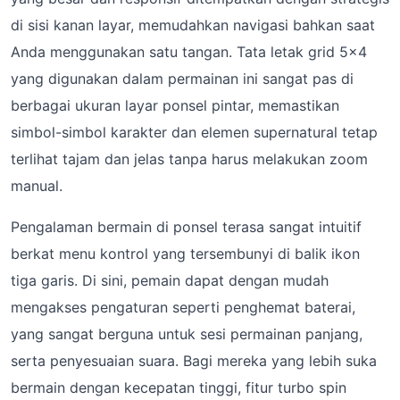
di sisi kanan layar, memudahkan navigasi bahkan saat
Anda menggunakan satu tangan. Tata letak grid 5×4
yang digunakan dalam permainan ini sangat pas di
berbagai ukuran layar ponsel pintar, memastikan
simbol-simbol karakter dan elemen supernatural tetap
terlihat tajam dan jelas tanpa harus melakukan zoom
manual.
Pengalaman bermain di ponsel terasa sangat intuitif
berkat menu kontrol yang tersembunyi di balik ikon
tiga garis. Di sini, pemain dapat dengan mudah
mengakses pengaturan seperti penghemat baterai,
yang sangat berguna untuk sesi permainan panjang,
serta penyesuaian suara. Bagi mereka yang lebih suka
bermain dengan kecepatan tinggi, fitur turbo spin