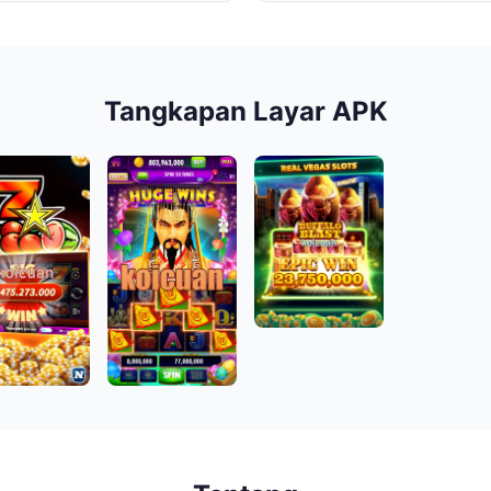
Tangkapan Layar APK