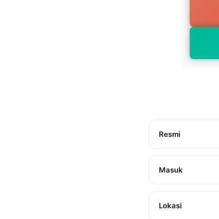
Resmi
Masuk
Lokasi