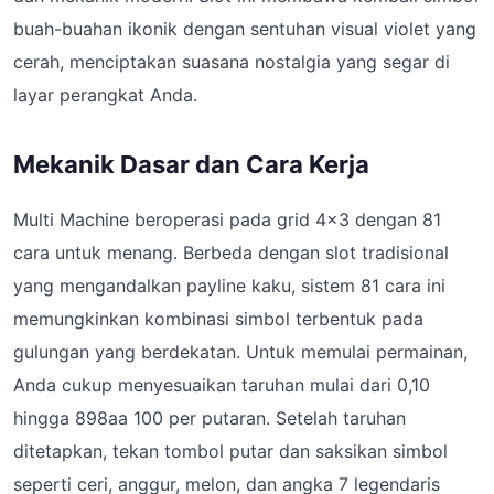
buah-buahan ikonik dengan sentuhan visual violet yang
cerah, menciptakan suasana nostalgia yang segar di
layar perangkat Anda.
Mekanik Dasar dan Cara Kerja
Multi Machine beroperasi pada grid 4×3 dengan 81
cara untuk menang. Berbeda dengan slot tradisional
yang mengandalkan payline kaku, sistem 81 cara ini
memungkinkan kombinasi simbol terbentuk pada
gulungan yang berdekatan. Untuk memulai permainan,
Anda cukup menyesuaikan taruhan mulai dari 0,10
hingga 898aa 100 per putaran. Setelah taruhan
ditetapkan, tekan tombol putar dan saksikan simbol
seperti ceri, anggur, melon, dan angka 7 legendaris