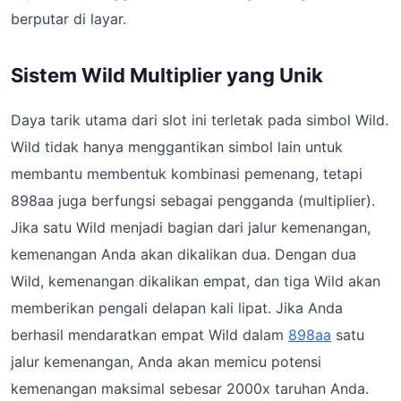
berputar di layar.
Sistem Wild Multiplier yang Unik
Daya tarik utama dari slot ini terletak pada simbol Wild.
Wild tidak hanya menggantikan simbol lain untuk
membantu membentuk kombinasi pemenang, tetapi
898aa juga berfungsi sebagai pengganda (multiplier).
Jika satu Wild menjadi bagian dari jalur kemenangan,
kemenangan Anda akan dikalikan dua. Dengan dua
Wild, kemenangan dikalikan empat, dan tiga Wild akan
memberikan pengali delapan kali lipat. Jika Anda
berhasil mendaratkan empat Wild dalam
898aa
satu
jalur kemenangan, Anda akan memicu potensi
kemenangan maksimal sebesar 2000x taruhan Anda.