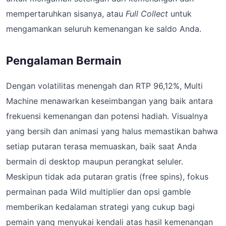
mempertaruhkan sisanya, atau
Full Collect
untuk
mengamankan seluruh kemenangan ke saldo Anda.
Pengalaman Bermain
Dengan volatilitas menengah dan RTP 96,12%, Multi
Machine menawarkan keseimbangan yang baik antara
frekuensi kemenangan dan potensi hadiah. Visualnya
yang bersih dan animasi yang halus memastikan bahwa
setiap putaran terasa memuaskan, baik saat Anda
bermain di desktop maupun perangkat seluler.
Meskipun tidak ada putaran gratis (free spins), fokus
permainan pada Wild multiplier dan opsi gamble
memberikan kedalaman strategi yang cukup bagi
pemain yang menyukai kendali atas hasil kemenangan