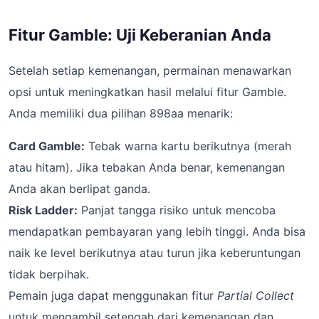
Fitur Gamble: Uji Keberanian Anda
Setelah setiap kemenangan, permainan menawarkan
opsi untuk meningkatkan hasil melalui fitur Gamble.
Anda memiliki dua pilihan 898aa menarik:
Card Gamble:
Tebak warna kartu berikutnya (merah
atau hitam). Jika tebakan Anda benar, kemenangan
Anda akan berlipat ganda.
Risk Ladder:
Panjat tangga risiko untuk mencoba
mendapatkan pembayaran yang lebih tinggi. Anda bisa
naik ke level berikutnya atau turun jika keberuntungan
tidak berpihak.
Pemain juga dapat menggunakan fitur
Partial Collect
untuk mengambil setengah dari kemenangan dan