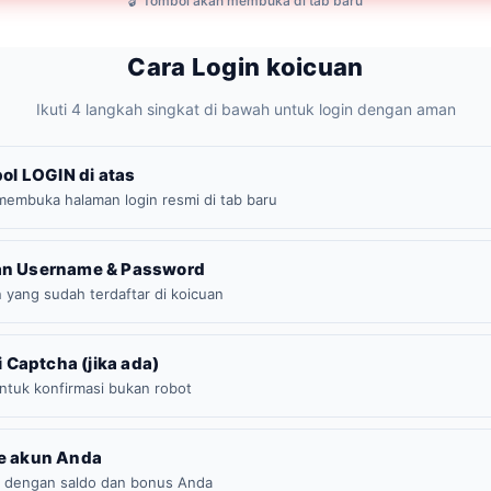
🔓 Tombol akan membuka di tab baru
Cara Login koicuan
Ikuti 4 langkah singkat di bawah untuk login dengan aman
bol LOGIN di atas
embuka halaman login resmi di tab baru
an Username & Password
yang sudah terdaftar di koicuan
i Captcha (jika ada)
untuk konfirmasi bukan robot
e akun Anda
n dengan saldo dan bonus Anda