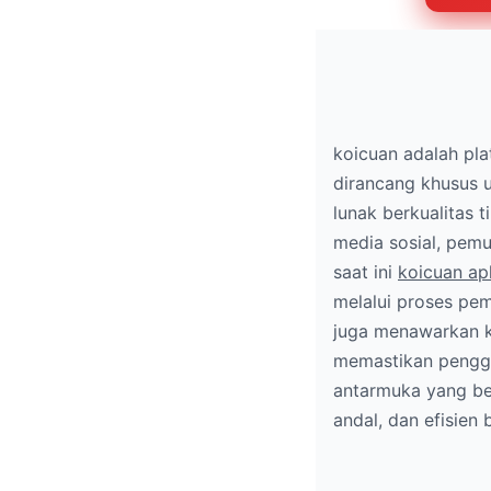
koicuan adalah pl
dirancang khusus
lunak berkualitas t
media sosial, pemu
saat ini
koicuan ap
melalui proses pe
juga menawarkan k
memastikan penggun
antarmuka yang ber
andal, dan efisien