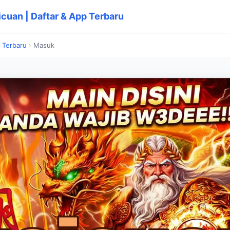
icuan | Daftar & App Terbaru
p Terbaru
›
Masuk