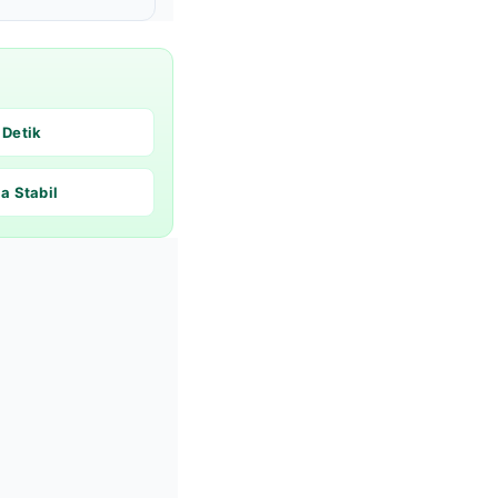
 Detik
a Stabil