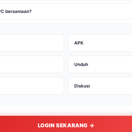
 PC bersamaan?
APK
Unduh
Diskusi
LOGIN SEKARANG →