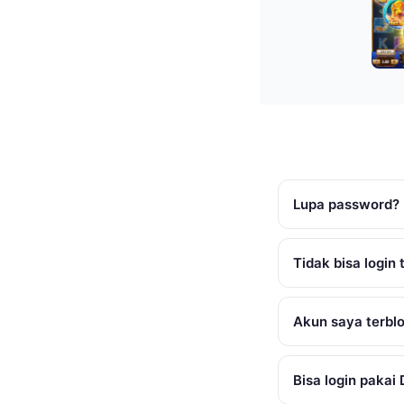
Lupa password? 
Tidak bisa login 
Akun saya terblo
Bisa login paka