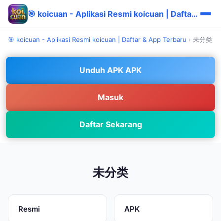
🎯 koicuan - Aplikasi Resmi koicuan | Daftar & App Terbaru
🎯 koicuan - Aplikasi Resmi koicuan | Daftar & App Terbaru
›
未分类
Unduh APK APK
Masuk
Daftar Sekarang
未分类
Resmi
APK