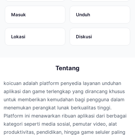
Masuk
Unduh
Lokasi
Diskusi
Tentang
koicuan adalah platform penyedia layanan unduhan
aplikasi dan game terlengkap yang dirancang khusus
untuk memberikan kemudahan bagi pengguna dalam
menemukan perangkat lunak berkualitas tinggi.
Platform ini menawarkan ribuan aplikasi dari berbagai
kategori seperti media sosial, pemutar video, alat
produktivitas, pendidikan, hingga game seluler paling