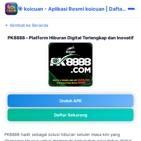
🎯 koicuan - Aplikasi Resmi koicuan | Daftar & App Terbaru
← Kembali ke Beranda
PK8888 – Platform Hiburan Digital Terlengkap dan Inovatif
Unduh APK
Daftar Sekarang
PK8888 hadir sebagai solusi hiburan seluler masa kini yang
dirancang khusus untuk memenuhi kebutuhan gaya hidup digital