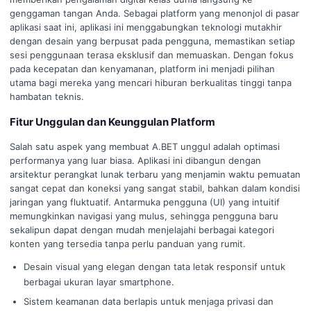
genggaman tangan Anda. Sebagai platform yang menonjol di pasar
aplikasi saat ini, aplikasi ini menggabungkan teknologi mutakhir
dengan desain yang berpusat pada pengguna, memastikan setiap
sesi penggunaan terasa eksklusif dan memuaskan. Dengan fokus
pada kecepatan dan kenyamanan, platform ini menjadi pilihan
utama bagi mereka yang mencari hiburan berkualitas tinggi tanpa
hambatan teknis.
Fitur Unggulan dan Keunggulan Platform
Salah satu aspek yang membuat A.BET unggul adalah optimasi
performanya yang luar biasa. Aplikasi ini dibangun dengan
arsitektur perangkat lunak terbaru yang menjamin waktu pemuatan
sangat cepat dan koneksi yang sangat stabil, bahkan dalam kondisi
jaringan yang fluktuatif. Antarmuka pengguna (UI) yang intuitif
memungkinkan navigasi yang mulus, sehingga pengguna baru
sekalipun dapat dengan mudah menjelajahi berbagai kategori
konten yang tersedia tanpa perlu panduan yang rumit.
Desain visual yang elegan dengan tata letak responsif untuk
berbagai ukuran layar smartphone.
Sistem keamanan data berlapis untuk menjaga privasi dan