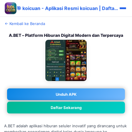
🎯 koicuan - Aplikasi Resmi koicuan | Daftar & App Terbaru
← Kembali ke Beranda
A.BET – Platform Hiburan Digital Modern dan Terpercaya
Unduh APK
Daftar Sekarang
A.BET adalah aplikasi hiburan seluler inovatif yang dirancang untuk
memberikan pengalaman digital kelas dunia langsung ke