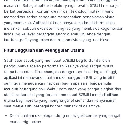
masa kini. Sebagai aplikasi seluler yang inovatif, 578JILI menonjol
berkat perpaduan konten kreatif dan teknologi mutakhir yang
memastikan setiap pengguna mendapatkan pengalaman visual
yang memukau. Aplikasi ini tidak hanya sekadar platform biasa,
melainkan sebuah ekosistem lengkap yang membawa kegembiraan
langsung ke layar perangkat Android atau iOS Anda dengan
kualitas grafis yang tajam dan responsivitas yang luar biasa.
Fitur Unggulan dan Keunggulan Utama
Salah satu aspek yang membuat 578JILI begitu dicintai oleh
penggunanya adalah performa aplikasinya yang sangat mulus
tanpa hambatan. Dikembangkan dengan optimasi tingkat tinggi,
aplikasi ini menawarkan antarmuka pengguna (UI) yang intuitif,
sehingga memudahkan navigasi bagi siapa saja, baik pemula
maupun pengguna ahli. Waktu pemuatan yang sangat singkat dan
stabilitas koneksi yang terjamin membuat 578JILI menjadi pilihan
utama bagi mereka yang menghargai efisiensi dan kenyamanan
saat menjelajahi berbagai konten menarik di dalamnya.
Desain antarmuka elegan dengan navigasi cerdas yang sangat
mudah digunakan.